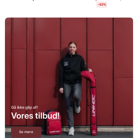
-63%
Gå ikke glip af!
Vores tilbud!
Se mere