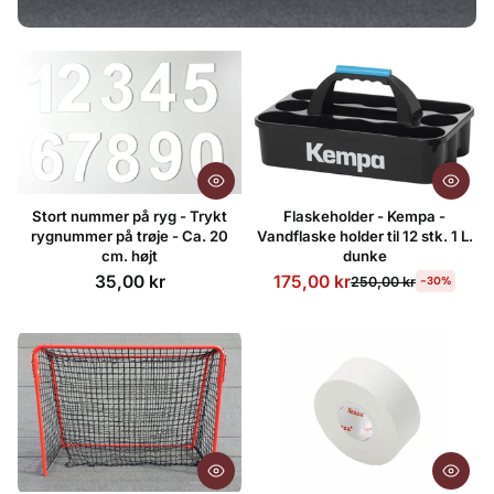
Stort nummer på ryg - Trykt
Flaskeholder - Kempa -
rygnummer på trøje - Ca. 20
Vandflaske holder til 12 stk. 1 L.
cm. højt
dunke
35,00 kr
175,00 kr
250,00 kr
-30%