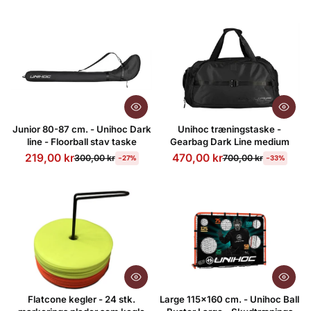
Junior 80-87 cm. - Unihoc Dark
Unihoc træningstaske -
line - Floorball stav taske
Gearbag Dark Line medium
219,00 kr
470,00 kr
300,00 kr
700,00 kr
-27%
-33%
Flatcone kegler - 24 stk.
Large 115x160 cm. - Unihoc Ball