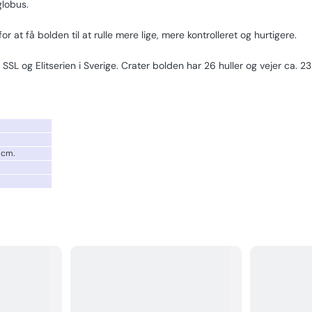
globus.
r at få bolden til at rulle mere lige, mere kontrolleret og hurtigere.
, SSL og Elitserien i Sverige. Crater bolden har 26 huller og vejer ca. 2
7 cm.