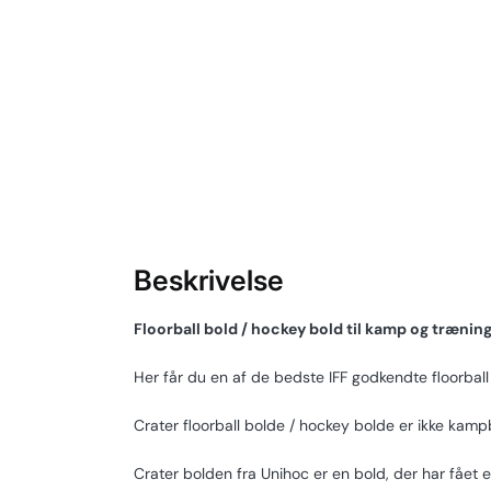
Beskrivelse
Floorball bold / hockey bold til kamp og træning i
Her får du en af de bedste IFF godkendte floorball 
Crater floorball bolde / hockey bolde er ikke kamp
Crater bolden fra Unihoc er en bold, der har fået e