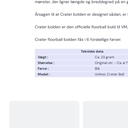
mønster, der ligner længde og breddegrad på en 
Årsagen til at Crater bolden er designet sådan, er fo
Crater bolden er den officielle floorball bold til VM
Crater floorball bolden fås i 6 forskellige farver.
Tekniske data
Vægt :
Ca. 23 gram
Størrelse :
Original str. - Ca. ø 
Farve :
Blå
Model :
Unihoc Crater Ball