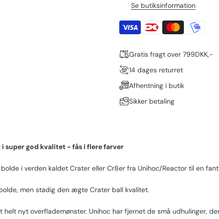
Se butiksinformation
Gratis fragt over 799DKK,-
14 dages returret
Afhentning i butik
Sikker betaling
 super god kvalitet - fås i flere farver
bolde i verden kaldet Crater eller Cr8er fra Unihoc/Reactor til en fanta
bolde, men stadig den ægte Crater ball kvalitet.
t helt nyt overflademønster. Unihoc har fjernet de små udhulinger, der 