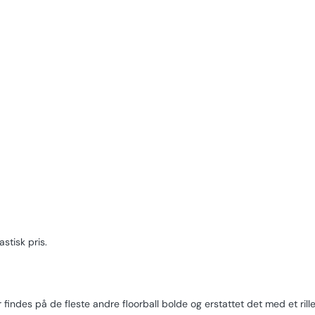
stisk pris.
findes på de fleste andre floorball bolde og erstattet det med et rill