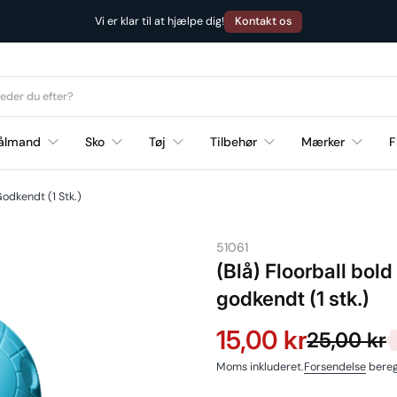
Kontakt os
Vi er klar til at hjælpe dig!
ålmand
Sko
Tøj
Tilbehør
Mærker
F
Godkendt (1 Stk.)
51061
(Blå) Floorball bol
godkendt (1 stk.)
15,00 kr
25,00 kr
Moms inkluderet.
Forsendelse
bereg