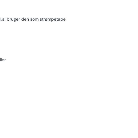
bl.a. bruger den som strømpetape.
ler.