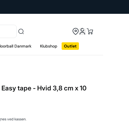
loorball Danmark
Klubshop
Outlet
 Easy tape - Hvid 3,8 cm x 10
nes ved kassen.