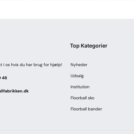
Top Kategorier
t i os hvis du har brug for hjælp!
Nyheder
Udsalg
0 46
Institution
llfabrikken.dk
Floorball sko
Floorball bander