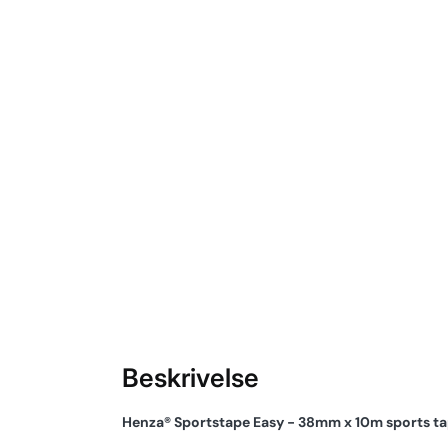
Beskrivelse
Henza® Sportstape Easy - 38mm x 10m sports t