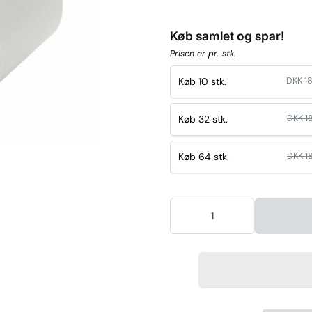
Køb samlet og spar!
Prisen er pr. stk.
Køb 10 stk.
DKK 1
Køb 32 stk.
DKK 1
Køb 64 stk.
DKK 1