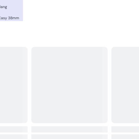
lang
 Easy 38mm