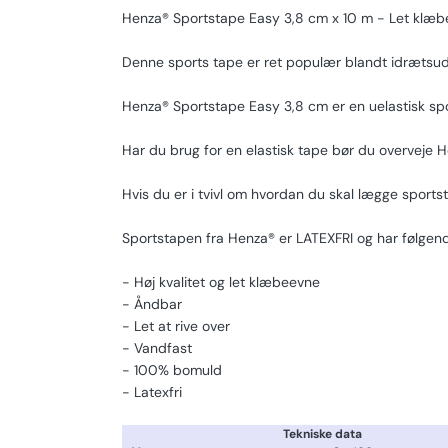
Henza® Sportstape Easy 3,8 cm x 10 m - Let klæb
Denne sports tape er ret populær blandt idrætsudø
Henza® Sportstape Easy 3,8 cm er en uelastisk spor
Har du brug for en elastisk tape bør du overveje H
Hvis du er i tvivl om hvordan du skal lægge sports
Sportstapen fra Henza® er LATEXFRI og har følgen
- Høj kvalitet og let klæbeevne
- Åndbar
- Let at rive over
- Vandfast
- 100% bomuld
- Latexfri
Tekniske data