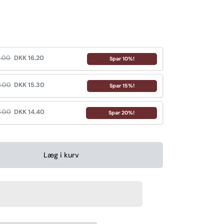
8.00
DKK 16.20
Spar 10%!
8.00
DKK 15.30
Spar 15%!
8.00
DKK 14.40
Spar 20%!
Læg i kurv