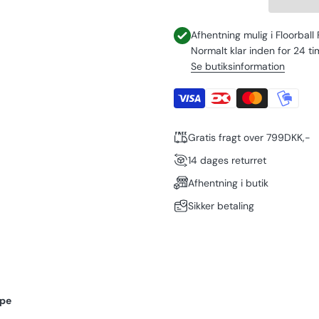
Afhentning mulig i
Floorball
Normalt klar inden for 24 ti
Se butiksinformation
Gratis fragt over 799DKK,-
14 dages returret
Afhentning i butik
Sikker betaling
ape